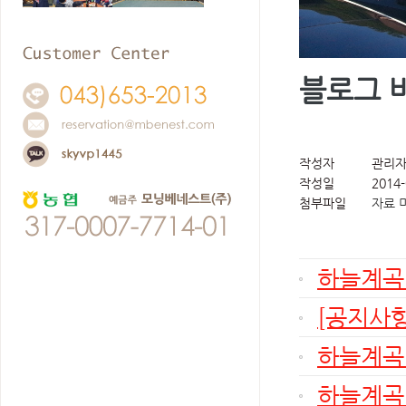
블로그 
작성자
관리
작성일
2014-
첨부파일
자료 
하늘계곡
[공지사항
하늘계곡연
하늘계곡