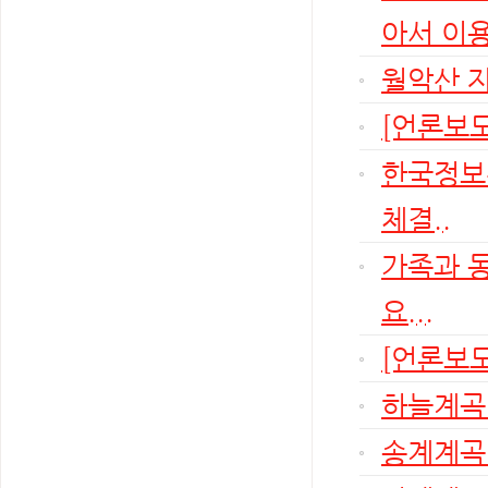
아서 이용
월악산 
[언론보도
한국정보
체결..
가족과 
요...
[언론보도
하늘계곡
송계계곡 