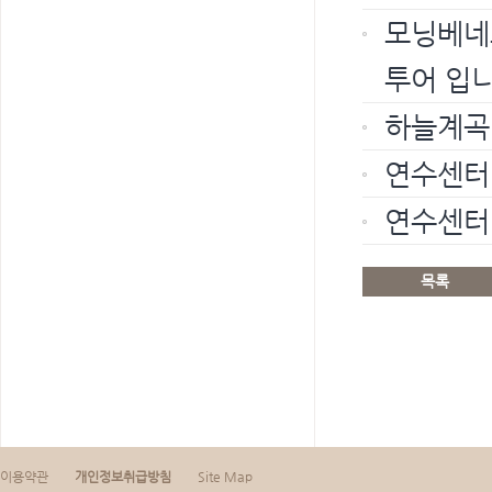
모닝베네
투어 입니
하늘계곡밥
연수센터 
연수센터
목록
이용약관
개인정보취급방침
Site Map