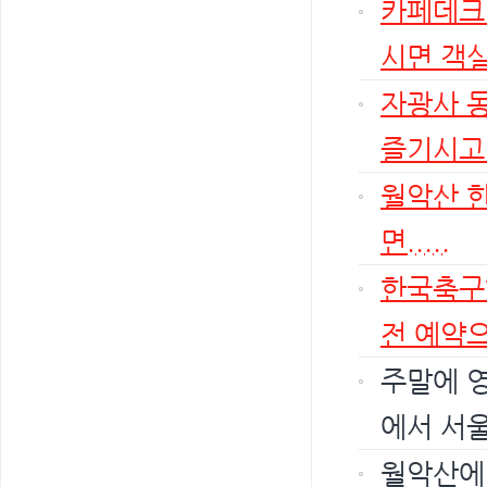
카페데크
시면 객실
자광사 
즐기시고 
월악산 
면.....
한국축구
전 예약으
주말에 
에서 서울
월악산에