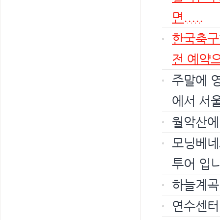
면.....
한국축구
전 예약으
주말에 
에서 서울
월악산에
모닝베네
투어 입니
하늘계곡밥
연수센터 