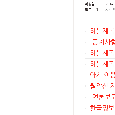
작성일
2014-
첨부파일
자료 
하늘계곡
[공지사항
하늘계곡연
하늘계곡
아서 이용
월악산 
[언론보도
한국정보