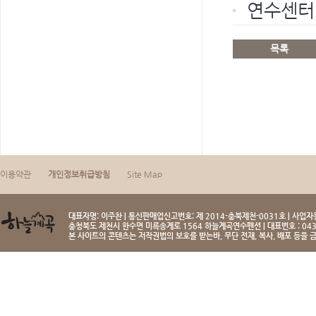
연수센터
목록
이용약관
개인정보취급방침
Site Map
대표자명: 이주찬 | 통신판매업신고번호: 제 2014-충북제천-0031호 | 사업자등
충청북도 제천시 한수면 미륵송계로 1564 하늘계곡연수펜션 | 대표번호 : 043-
본 사이트의 콘텐츠는 저작권법의 보호를 받는바, 무단 전재, 복사, 배포 등을 